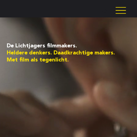
De Lichtjagers filmmakers.
Heldere denkers. Daadkrachtige makers.
Met film als tegenlicht.