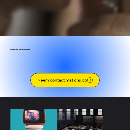
Wie helder kijkt, gaat anders denken.
Neem contact met ons op